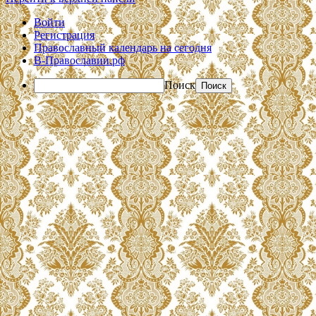
Войти
Регистрация
Православный календарь на сегодня
В-Православии.рф
Поиск