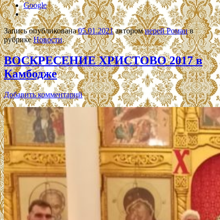
Google
Запись опубликована
05.01.2021
автором
иерей Роман
в
рубрике
Новости
.
ВОСКРЕСЕНИЕ ХРИСТОВО 2017 в
Камбодже
Добавить комментарий