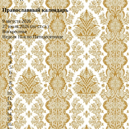
Православный календарь
9 августа 2026
27 июля 2026 (по ст.ст.)
Воскресенье
Неделя 10-я по Пятидесятнице